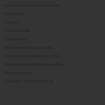
Colore rovere wotan e anderson pine
Stile shabby
3 cassetti
2 ante scorrevoli
2 ripiani interni
Portata massima cassetti 3 kg.
Portata massima ripiani interni 10 kg.
Portata massima ripiano esterno 10 kg.
Spessore 16 mm.
Dimensioni : 219.6x49.8x95 H cm.