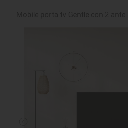
SEDUTE
Mobile porta tv Gentle con 2 ante ba
TAVOLI
UFFICIO