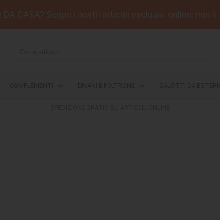
DA CASA? Scopri i nostri articoli esclusivi online: non li 
COMPLEMENTI
DIVANI E POLTRONE
SALOTTI DA ESTER
SPEDIZIONE GRATIS SU ARTICOLI ONLINE