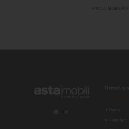
Articolo:
Mobile Port
Il nostro 
Home
Volantino