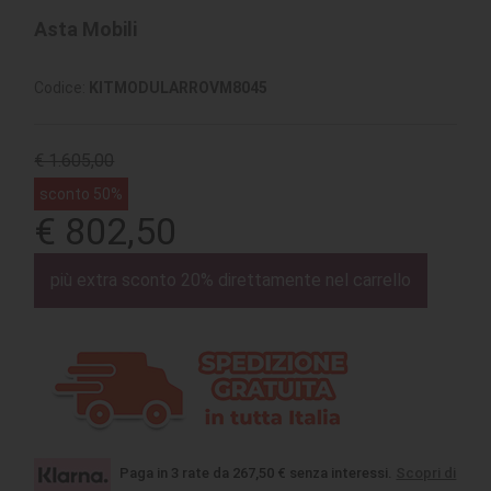
Asta Mobili
Codice:
KITMODULARROVM8045
€ 1.605,00
sconto 50%
€ 802,50
più extra sconto 20% direttamente nel carrello
Paga in 3 rate da 267,50 € senza interessi.
Scopri di