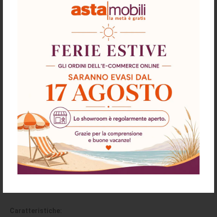
Descrizione
Richiesta informazioni e disponibilità
Spedizioni & Resi
Mobile bagno sospeso Modular con due
cassettoni 80x45x50 cm colore rovere
miele
Caratteristiche: