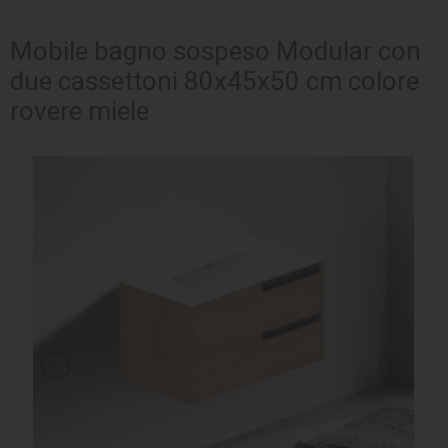
SEDUTE
Mobile bagno sospeso Modular con
due cassettoni 80x45x50 cm colore
TAVOLI
rovere miele
UFFICIO