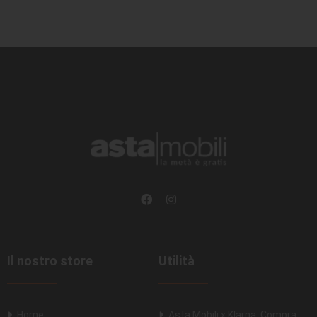
Il nostro store
Utilità
Home
Asta Mobili x Klarna. Compra