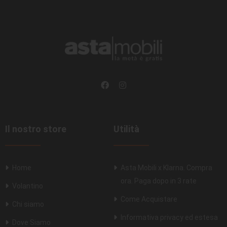
Il nostro store
Utilità
Home
Asta Mobili x Klarna. Compra
ora. Paga dopo in 3 rate
Volantino
Come Acquistare
Chi siamo
Informativa privacy ed estesa
Dove Siamo