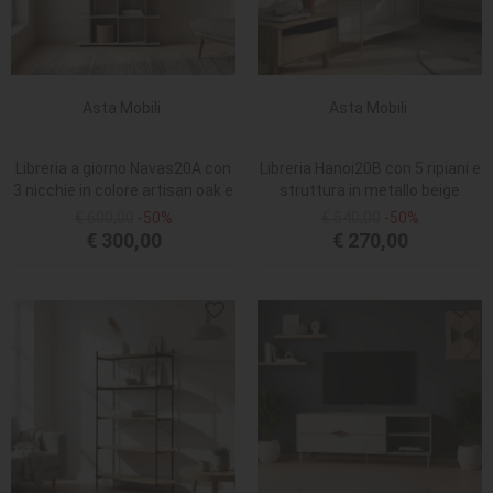
Asta Mobili
Asta Mobili
Libreria a giorno Navas20A con
Libreria Hanoi20B con 5 ripiani e
3 nicchie in colore artisan oak e
struttura in metallo beige
cashmere
€ 600,00
-50%
€ 540,00
-50%
€ 300,00
€ 270,00