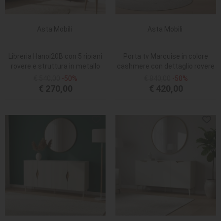
Asta Mobili
Asta Mobili
Libreria Hanoi20B con 5 ripiani
Porta tv Marquise in colore
rovere e struttura in metallo
cashmere con dettaglio rovere
nero
deep oud
€ 540,00
-50%
€ 840,00
-50%
€ 270,00
€ 420,00