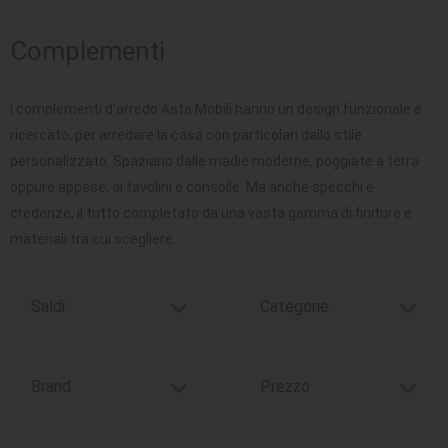
SEDUTE
Complementi
TAVOLI
I complementi d’arredo Asta Mobili hanno un design funzionale e
UFFICIO
ricercato, per arredare la casa con particolari dallo stile
personalizzato. Spaziano dalle madie moderne, poggiate a terra
oppure appese, ai tavolini e consolle. Ma anche specchi e
credenze, il tutto completato da una vasta gamma di finiture e
materiali tra cui scegliere.
Saldi
Categorie
Brand
Prezzo