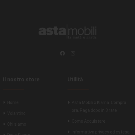
Il nostro store
Utilità
Home
Asta Mobili x Klarna. Compra
ora. Paga dopo in 3 rate
Volantino
Come Acquistare
Chi siamo
Informativa privacy ed estesa
Dove Siamo