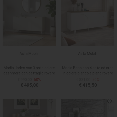
Asta Mobili
Asta Mobili
Madia Jaden con 3 ante colore
Madia Bono con 4 ante ad arco
cashmere con dettaglio rovere
in colore bianco e piano rovere
deep oud
€ 990,00
-50%
€ 831,00
-50%
€ 495,00
€ 415,50