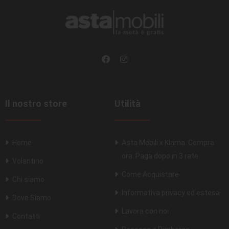
Il nostro store
Utilità
Home
Asta Mobili x Klarna. Compra
ora. Paga dopo in 3 rate
Volantino
Come Acquistare
Chi siamo
Informativa privacy ed estesa
Dove Siamo
Lavora con noi
Contatti