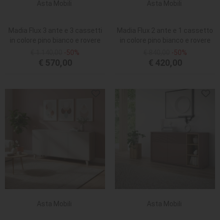
Asta Mobili
Asta Mobili
Madia Flux 3 ante e 3 cassetti
Madia Flux 2 ante e 1 cassetto
in colore pino bianco e rovere
in colore pino bianco e rovere
antico
antico
€ 1.140,00
-50%
€ 840,00
-50%
€ 570,00
€ 420,00
Asta Mobili
Asta Mobili