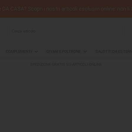
DA CASA? Scopri i nostri articoli esclusivi online: non li 
COMPLEMENTI
DIVANI E POLTRONE
SALOTTI DA ESTER
SPEDIZIONE GRATIS SU ARTICOLI ONLINE