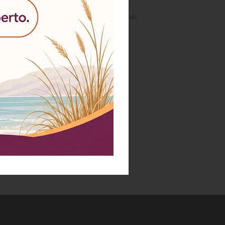
attamento dei dati personali per i fini ivi indicati.