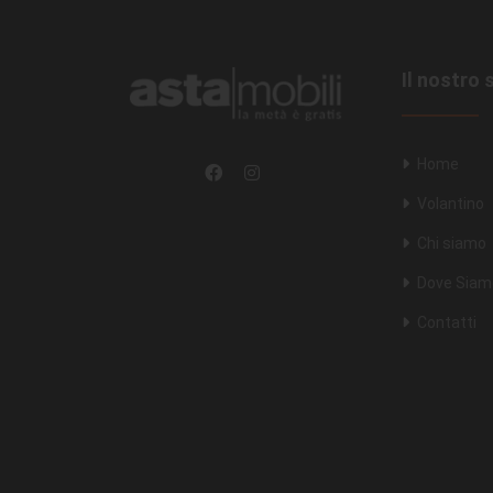
Il nostro 
Home
Volantino
Chi siamo
Dove Siam
Contatti