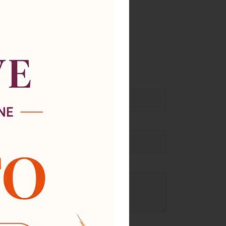
ricevere la nostra risposta!