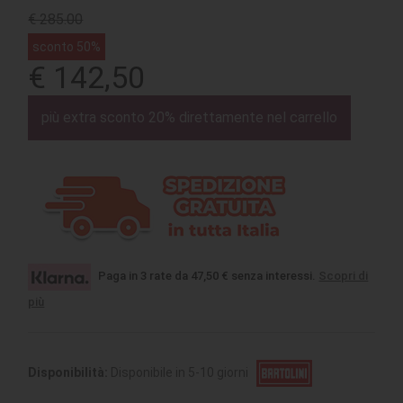
€ 285.00
sconto 50%
€ 142,50
più extra sconto 20% direttamente nel carrello
Paga in 3 rate da 47,50 € senza interessi.
Scopri di
più
Disponibilità:
Disponibile in 5-10 giorni