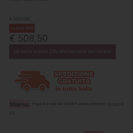
€ 1017.00
sconto 50%
€ 508,50
più extra sconto 20% direttamente nel carrello
Paga in 3 rate da 169,50 € senza interessi.
Scopri di
più