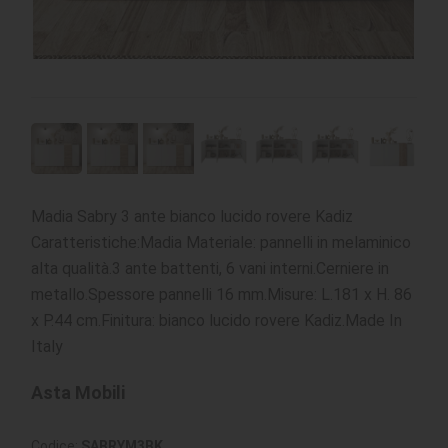
Madia Sabry 3 ante bianco lucido rovere Kadiz
Caratteristiche:Madia Materiale: pannelli in melaminico
alta qualità.3 ante battenti, 6 vani interni.Cerniere in
metallo.Spessore pannelli 16 mm.Misure: L.181 x H. 86
x P.44 cm.Finitura: bianco lucido rovere Kadiz.Made In
Italy
Asta Mobili
Codice:
SABRYM3BK