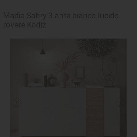
SEDUTE
Madia Sabry 3 ante bianco lucido
rovere Kadiz
TAVOLI
UFFICIO