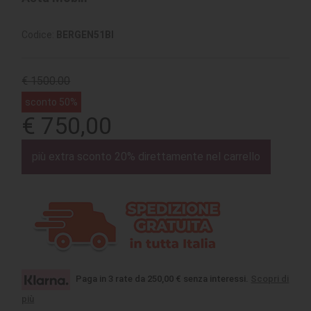
Codice:
BERGEN51BI
€ 1500.00
sconto 50%
€ 750,00
più extra sconto 20% direttamente nel carrello
Paga in 3 rate da 250,00 € senza interessi.
Scopri di
più