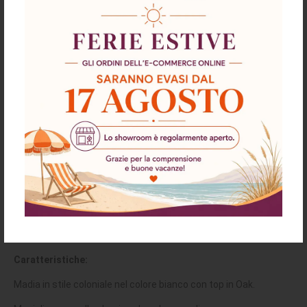
Descrizione
Richiesta informazioni e disponibilità
Spedizioni & Resi
Madia Bergen51 con 4 ante e 3 cassetti
colore bianco e rovere oak
Caratteristiche:
Madia in stile coloniale nel colore bianco con top in Oak.