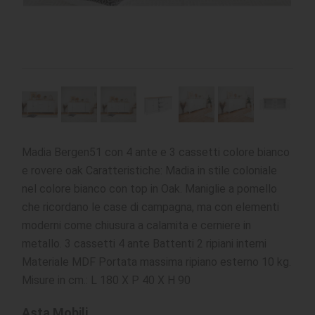
Madia Bergen51 con 4 ante e 3 cassetti colore bianco
e rovere oak Caratteristiche: Madia in stile coloniale
nel colore bianco con top in Oak. Maniglie a pomello
che ricordano le case di campagna, ma con elementi
moderni come chiusura a calamita e cerniere in
metallo. 3 cassetti 4 ante Battenti 2 ripiani interni
Materiale MDF Portata massima ripiano esterno 10 kg.
Misure in cm.: L 180 X P 40 X H 90
Asta Mobili