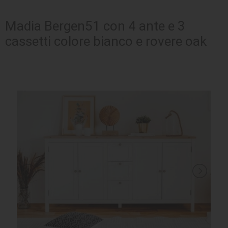
SEDUTE
Madia Bergen51 con 4 ante e 3
cassetti colore bianco e rovere oak
TAVOLI
UFFICIO