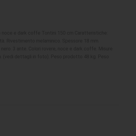
 noce e dark coffe Tontini 150 cm Caratteristiche:
lità. Rivestimento melaminico. Spessore 18 mm.
 nero. 3 ante. Colori rovere, noce e dark coffe. Misure
 (vedi dettagli in foto). Peso prodotto 48 kg. Peso