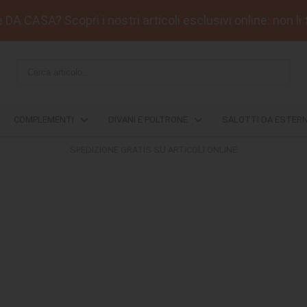
DA CASA? Scopri i nostri articoli esclusivi online: non li 
COMPLEMENTI
DIVANI E POLTRONE
SALOTTI DA ESTER
SPEDIZIONE GRATIS SU ARTICOLI ONLINE