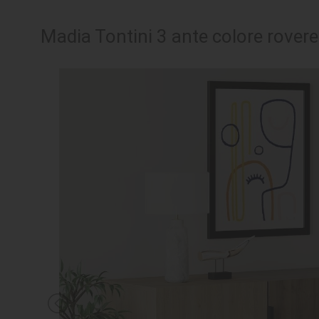
SEDUTE
Madia Tontini 3 ante colore rover
TAVOLI
UFFICIO