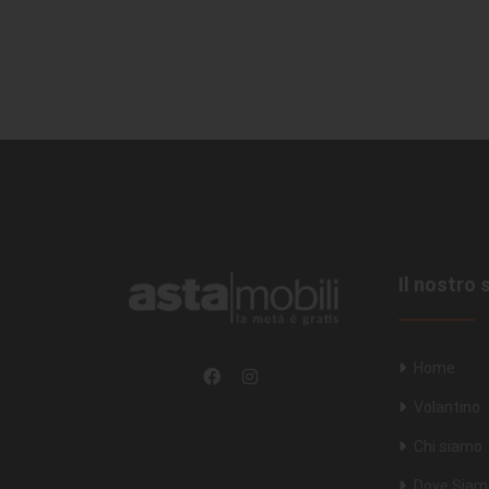
Il nostro 
Home
Volantino
Chi siamo
Dove Siam