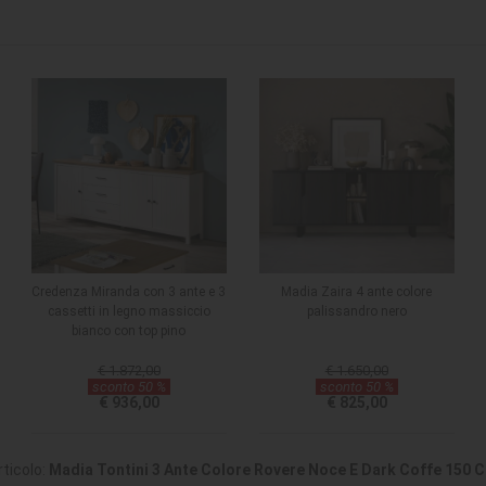
Credenza Miranda con 3 ante e 3
Madia Zaira 4 ante colore
cassetti in legno massiccio
palissandro nero
bianco con top pino
€ 1.872,00
€ 1.650,00
sconto 50 %
sconto 50 %
€ 936,00
€ 825,00
rticolo:
Madia Tontini 3 Ante Colore Rovere Noce E Dark Coffe 150 