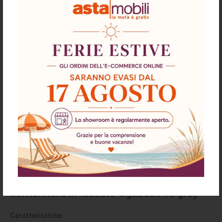
chiedi supporto
Descrizione
Richiesta informazioni e disponibilità
Spedizioni & Resi
Divano letto Rianna 2 posti con
contenitore in tessuto Oguzcan 13 gray
Caratteristiche: