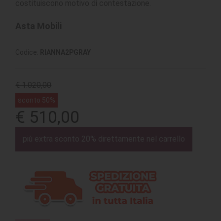
costituiscono motivo di contestazione.
Asta Mobili
Codice:
RIANNA2PGRAY
€ 1.020,00
sconto 50%
€ 510,00
più extra sconto 20% direttamente nel carrello