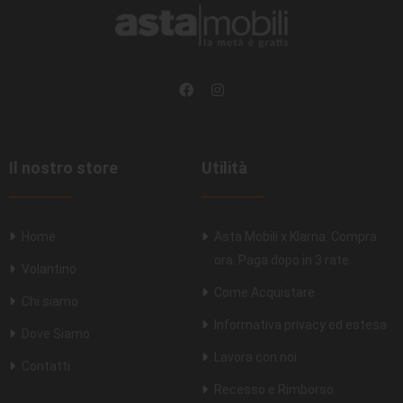
Il nostro store
Utilità
Home
Asta Mobili x Klarna. Compra
ora. Paga dopo in 3 rate
Volantino
Come Acquistare
Chi siamo
Informativa privacy ed estesa
Dove Siamo
Lavora con noi
Contatti
Recesso e Rimborso