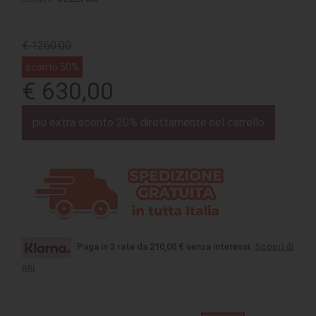
€ 1260.00
sconto 50%
€ 630,00
più extra sconto 20% direttamente nel carrello
Paga in 3 rate da 210,00 € senza interessi.
Scopri di
più