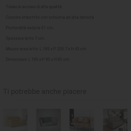
Telaio in acciaio di alta qualità
Cuscino imbottito con schiuma ad alta densità
Profondità seduta 51 cm.
Spessore letto 7 cm.
Misure area letto: L 185 x P 205.7 x H 43 cm.
Dimensioni: L 185 x P 85 x H 85 cm.
Ti potrebbe anche piacere