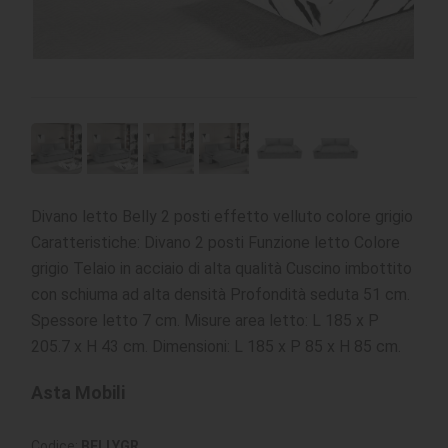
Divano letto Belly 2 posti effetto velluto colore grigio
Caratteristiche: Divano 2 posti Funzione letto Colore
grigio Telaio in acciaio di alta qualità Cuscino imbottito
con schiuma ad alta densità Profondità seduta 51 cm.
Spessore letto 7 cm. Misure area letto: L 185 x P
205.7 x H 43 cm. Dimensioni: L 185 x P 85 x H 85 cm.
Asta Mobili
Codice:
BELLYGR