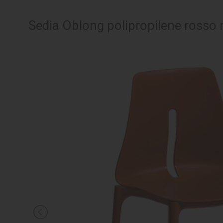
SEDUTE
Sedia Oblong polipropilene rosso
TAVOLI
UFFICIO