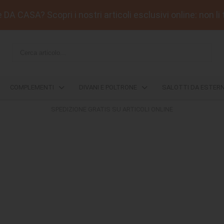
DA CASA? Scopri i nostri articoli esclusivi online: non li 
COMPLEMENTI
DIVANI E POLTRONE
SALOTTI DA ESTER
SPEDIZIONE GRATIS SU ARTICOLI ONLINE