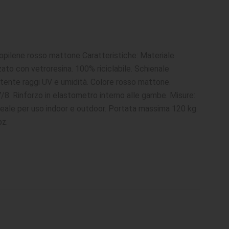
opilene rosso mattone Caratteristiche: Materiale
zato con vetroresina. 100% riciclabile. Schienale
tente raggi UV e umidità. Colore rosso mattone.
/8. Rinforzo in elastometro interno alle gambe. Misure:
eale per uso indoor e outdoor. Portata massima 120 kg.
pz.