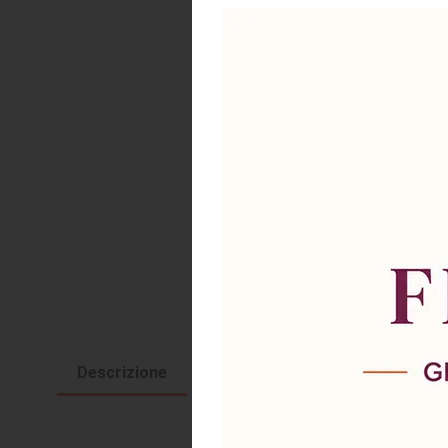
Descrizione
Richiesta informazioni e disponi