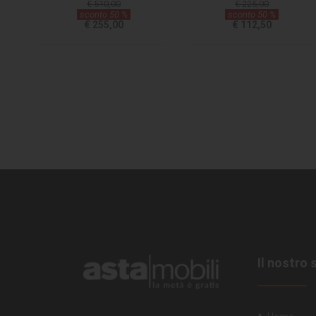
€ 510,00
€ 225,00
sconto 50 %
sconto 50 %
€ 255,00
€ 112,50
Il nostro 