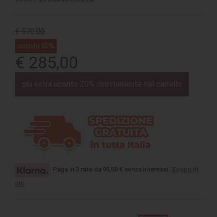
€ 570.00
sconto 50%
€ 285,00
più extra sconto 20% direttamente nel carrello
Paga in 3 rate da 95,00 € senza interessi.
Scopri di
più