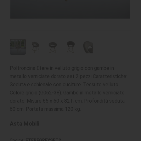
Poltroncina Etere in velluto grigio con gambe in
metallo verniciate dorato set 2 pezzi Caratteristiche:
Seduta e schienale con cuciture. Tessuto velluto.
Colore grigio (G062-38). Gambe in metallo verniciate
dorato. Misure 65 x 60 x 82 h cm. Profondità seduta
60 cm. Portata massima 120 kg.
Asta Mobili
Codice:
ETEREGREYSET2