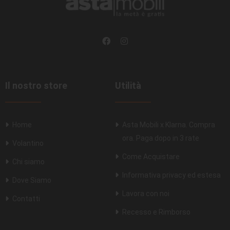
Il nostro store
Utilità
Home
Asta Mobili x Klarna. Compra
ora. Paga dopo in 3 rate
Volantino
Come Acquistare
Chi siamo
Informativa privacy ed estesa
Dove Siamo
Lavora con noi
Contatti
Recesso e Rimborso