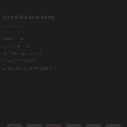
Contatti e dove siamo
Chiarelli srl
S.S. 96 KM 118
70026 Modugno (BA)
P.IVA 07229050724
E-mail: shop@astamobili.it