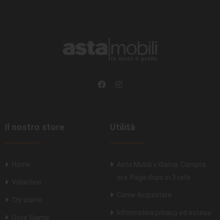
Il nostro store
Utilità
Home
Asta Mobili x Klarna. Compra
ora. Paga dopo in 3 rate
Volantino
Come Acquistare
Chi siamo
Informativa privacy ed estesa
Dove Siamo