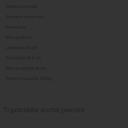
Gambe in metallo
Gambe in colore nero
Dimensioni:
Altezza 86 cm.
Larghezza 56 cm.
Profondità 43.5 cm.
Altezza seduta 46 cm.
Portata massima 120 kg.
Ti potrebbe anche piacere