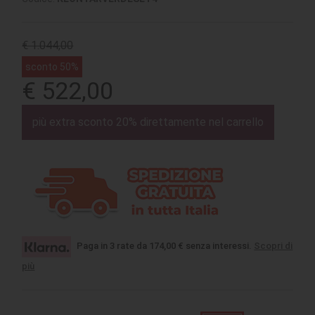
€ 1.044,00
sconto 50%
€ 522,00
più extra sconto 20% direttamente nel carrello
Paga in 3 rate da 174,00 € senza interessi.
Scopri di
più