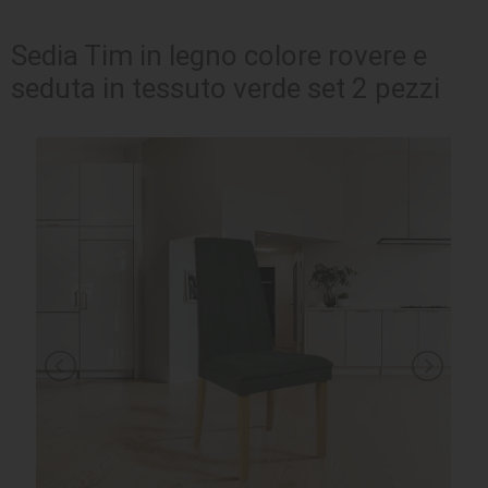
SEDUTE
Sedia Tim in legno colore rovere e
seduta in tessuto verde set 2 pezzi
TAVOLI
UFFICIO