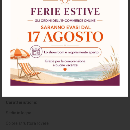
Descrizione
Richiesta informazioni e disponibilità
Spedizioni & Resi
Sedia Tim in legno colore rovere e seduta
in tessuto verde set 2 pezzi
Caratteristiche:
Sedia in legno
Colore struttura rovere