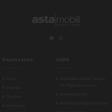
Il nostro store
Utilità
Home
Asta Mobili x Klarna. Compra
ora. Paga dopo in 3 rate
Volantino
Come Acquistare
Chi siamo
Informativa privacy ed estesa
Dove Siamo