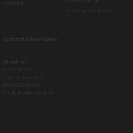
Lavora con noi
Contatti
Recesso e Rimborso
Contatti e dove siamo
Chiarelli srl
S.S. 96 KM 118
70026 Modugno (BA)
P.IVA 07229050724
E-mail: shop@astamobili.it