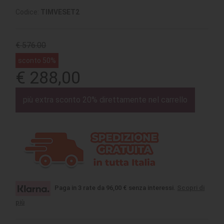
Codice:
TIMVESET2
€ 576.00
sconto 50%
€ 288,00
più extra sconto 20% direttamente nel carrello
Paga in 3 rate da 96,00 € senza interessi.
Scopri di
più