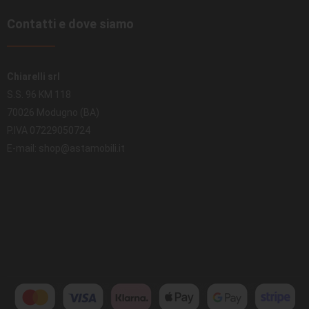
Contatti e dove siamo
Chiarelli srl
S.S. 96 KM 118
70026 Modugno (BA)
P.IVA 07229050724
E-mail: shop@astamobili.it