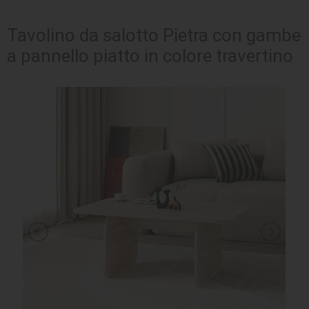
SEDUTE
Tavolino da salotto Pietra con gambe
a pannello piatto in colore travertino
TAVOLI
UFFICIO