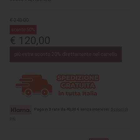
€ 240.00
sconto 50%
€ 120,00
più extra sconto 20% direttamente nel carrello
Paga in 3 rate da 40,00 € senza interessi.
Scopri di
più