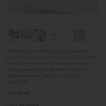
Tavolino da salotto Pietra con gambe a pannello
piatto in colore travertino Caratteristiche: Tavolino da
salotto Colore travertino Bordi piano arrotondati
Gambe a pannello piatto Materiale truciolare alta
qualità Dimensioni: L 100 x P 60 x H 41.8 cm.
MSH281122
Asta Mobili
Codice:
PIETRATRAV