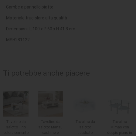
Gambe a pannello piatto
Materiale truciolare alta qualità
Dimensioni: L 100 x P 60 x H 41.8 cm.
MSH281122
Ti potrebbe anche piacere
Tavolino da
Tavolino da
Tavolino da
Tavolino
salotto Trio
salotto Mansu
salotto
Mimas con
colore cemento
cashmere
quadrato
doppio piano in