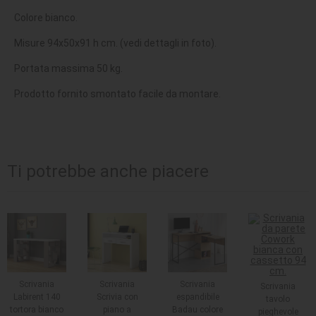
Colore bianco.
Misure 94x50x91 h cm. (vedi dettagli in foto).
Portata massima 50 kg.
Prodotto fornito smontato facile da montare.
Ti potrebbe anche piacere
Scrivania
Scrivania
Scrivania
Scrivania
Labirent 140
Scrivia con
espandibile
tavolo
tortora bianco
piano a
Badau colore
pieghevole