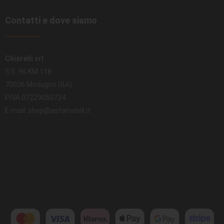
Contatti e dove siamo
Chiarelli srl
S.S. 96 KM 118
70026 Modugno (BA)
P.IVA 07229050724
E-mail: shop@astamobili.it