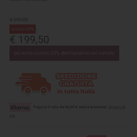
€ 399.00
sconto 50%
€ 199,50
più extra sconto 20% direttamente nel carrello
Paga in 3 rate da 66,50 € senza interessi.
Scopri di
più