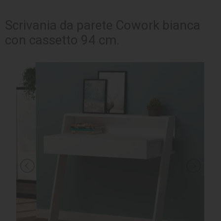
SEDUTE
Scrivania da parete Cowork bianca
con cassetto 94 cm.
TAVOLI
UFFICIO