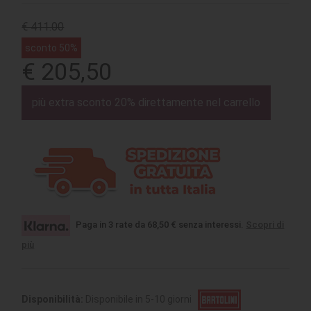
€ 411.00
sconto 50%
€ 205,50
più extra sconto 20% direttamente nel carrello
Paga in 3 rate da 68,50 € senza interessi.
Scopri di
più
Disponibilità:
Disponibile in 5-10 giorni