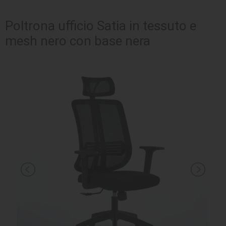
SEDUTE
Poltrona ufficio Satia in tessuto e
mesh nero con base nera
TAVOLI
UFFICIO