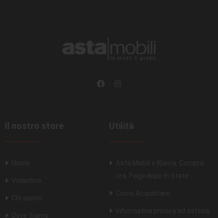
Il nostro store
Utilità
Home
Asta Mobili x Klarna. Compra
ora. Paga dopo in 3 rate
Volantino
Come Acquistare
Chi siamo
Informativa privacy ed estesa
Dove Siamo