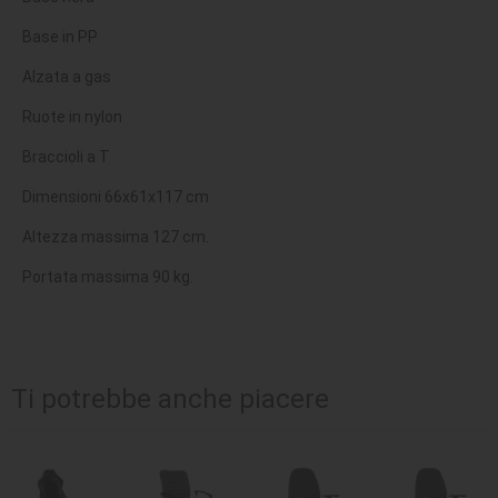
Base in PP
Alzata a gas
Ruote in nylon
Braccioli a T
Dimensioni 66x61x117 cm
Altezza massima 127 cm.
Portata massima 90 kg.
Ti potrebbe anche piacere