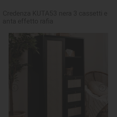
SEDUTE
Credenza KUTA53 nera 3 cassetti e
anta effetto rafia
TAVOLI
UFFICIO