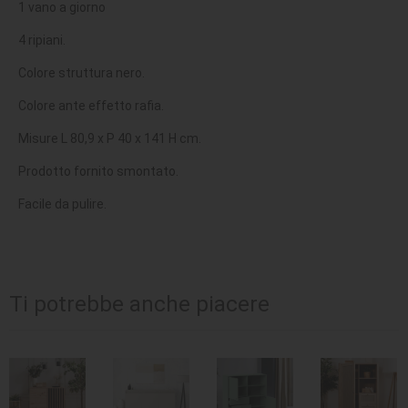
1 vano a giorno
4 ripiani.
Colore struttura nero.
Colore ante effetto rafia.
Misure L 80,9 x P 40 x 141 H cm.
Prodotto fornito smontato.
Facile da pulire.
Ti potrebbe anche piacere