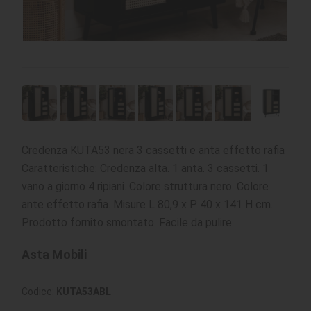
Credenza KUTA53 nera 3 cassetti e anta effetto rafia
Caratteristiche: Credenza alta. 1 anta. 3 cassetti. 1
vano a giorno 4 ripiani. Colore struttura nero. Colore
ante effetto rafia. Misure L 80,9 x P 40 x 141 H cm.
Prodotto fornito smontato. Facile da pulire.
Asta Mobili
Codice:
KUTA53ABL