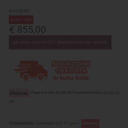
€ 1710.00
sconto 50%
€ 855,00
più extra sconto 20% direttamente nel carrello
Paga in 3 rate da 285,00 € senza interessi.
Scopri di
più
Disponibilità:
Disponibile in 5-10 giorni