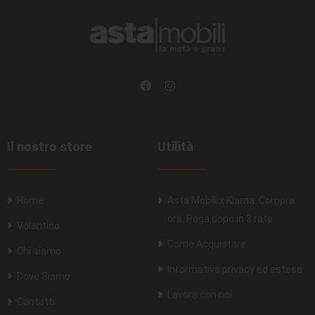
Il nostro store
Utilità
Home
Asta Mobili x Klarna. Compra
ora. Paga dopo in 3 rate
Volantino
Come Acquistare
Chi siamo
Informativa privacy ed estesa
Dove Siamo
Lavora con noi
Contatti