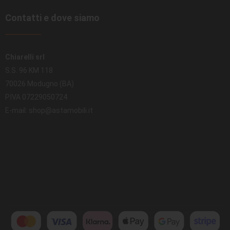
Contatti e dove siamo
Chiarelli srl
S.S. 96 KM 118
70026 Modugno (BA)
P.IVA 07229050724
E-mail: shop@astamobili.it