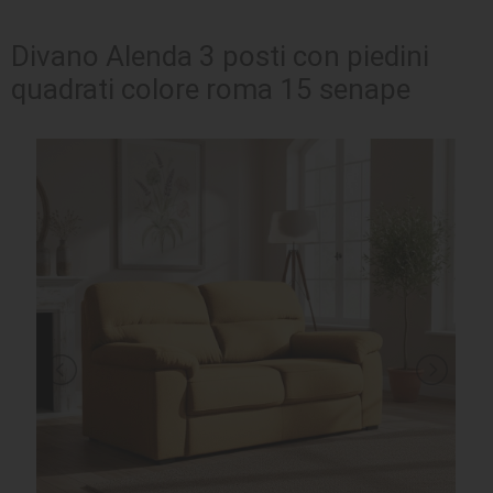
SEDUTE
Divano Alenda 3 posti con piedini
quadrati colore roma 15 senape
TAVOLI
UFFICIO