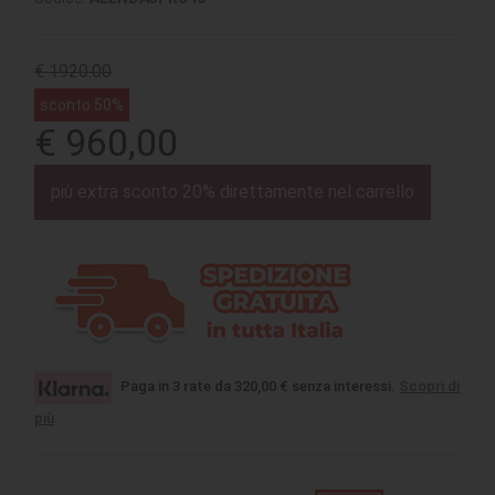
€ 1920.00
sconto 50%
€ 960,00
più extra sconto 20% direttamente nel carrello
Paga in 3 rate da 320,00 € senza interessi.
Scopri di
più