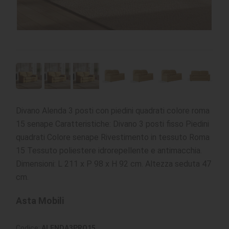
Divano Alenda 3 posti con piedini quadrati colore roma
15 senape Caratteristiche: Divano 3 posti fisso Piedini
quadrati Colore senape Rivestimento in tessuto Roma
15 Tessuto poliestere idrorepellente e antimacchia.
Dimensioni: L 211 x P 98 x H 92 cm. Altezza seduta 47
cm.
Asta Mobili
Codice:
ALENDA3PRO15