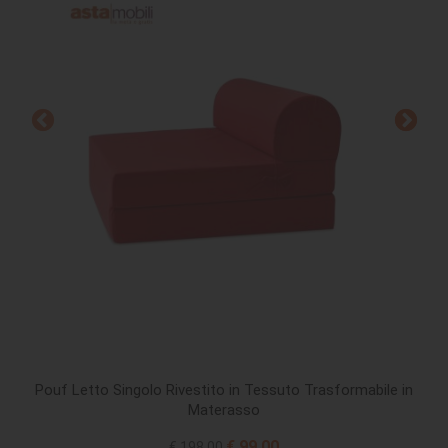
Pouf Letto Singolo Rivestito in Tessuto Trasformabile in
Materasso
€ 99,00
€ 198,00