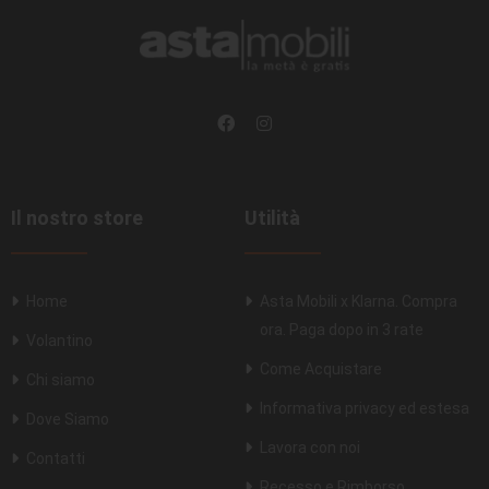
Il nostro store
Utilità
Home
Asta Mobili x Klarna. Compra
ora. Paga dopo in 3 rate
Volantino
Come Acquistare
Chi siamo
Informativa privacy ed estesa
Dove Siamo
Lavora con noi
Contatti
Recesso e Rimborso