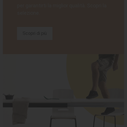
per garantirti la miglior qualità. Scopri la
selezione.
Scopri di più