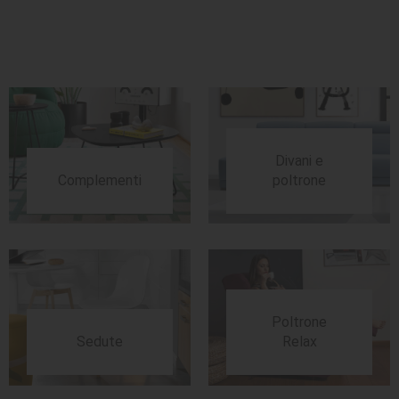
SEDUTE
TAVOLI
UFFICIO
Divani e
Complementi
poltrone
Poltrone
Sedute
Relax