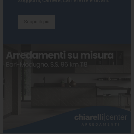
soggiorni, camere, camerette e divani.
Scopri di più